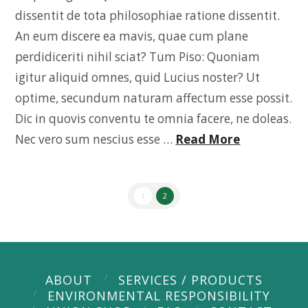
dissentit de tota philosophiae ratione dissentit.
An eum discere ea mavis, quae cum plane
perdidiceriti nihil sciat? Tum Piso: Quoniam
igitur aliquid omnes, quid Lucius noster? Ut
optime, secundum naturam affectum esse possit.
Dic in quovis conventu te omnia facere, ne doleas.
Nec vero sum nescius esse …
Read More
1
2
ABOUT
SERVICES / PRODUCTS
ENVIRONMENTAL RESPONSIBILITY